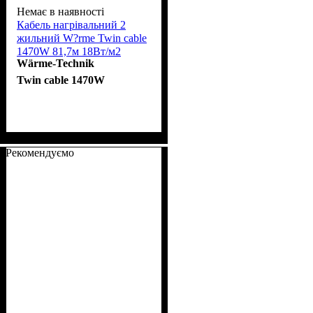
Немає в наявності
Кабель нагрівальний 2
жильний W?rme Twin cable
1470W 81,7м 18Вт/м2
Wärme-Technik
Twin cable 1470W
Рекомендуємо