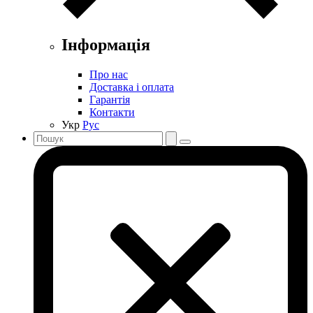
Інформація
Про нас
Доставка і оплата
Гарантія
Контакти
Укр
Рус