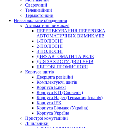
Сварочний
Телевизійний
Термостойкий
Низьковольтне обладнання
Автоматичні вимикачі
ПЕРЕПВКУВАННЯ ПЕРЕРОБКА
АВТОМАТИЧНИХ ВИМИКАЧІВ
1-ПОЛЮСНІ
2-ПОЛЮСНІ
3-ПОЛЮСНІ
ДИФ АВТОМАТИ ТА РЕЛЕ
ДЛЯ ЗАХИСТУ ДВИГУНІВ
ЩИТОВІ ПРОМИСЛОВІ
Корпуса щитів
Дверцята ревізійні
Комплектуючі щитів
Корпуса E.next
Корпуса ETI (Словенія)
Корпуса Hager (Германия,Іспанія)
Корпуса ІЕК
Корпуса Білмакс (Україна)
Корпуса Україна
Пристрої комутаційні
Лічильники