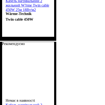
Кабель нагрівальний 2
жильний W?rme Twin cable
450W 25м 18Вт/м2
Wärme-Technik
Twin cable 450W
Рекомендуємо
Немає в наявності
Кабель нагрівальний 2