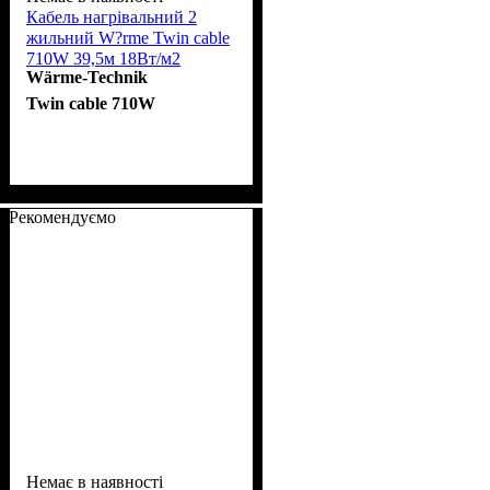
Кабель нагрівальний 2
жильний W?rme Twin cable
710W 39,5м 18Вт/м2
Wärme-Technik
Twin cable 710W
Рекомендуємо
Немає в наявності