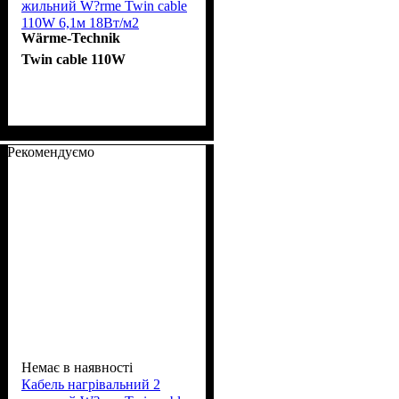
жильний W?rme Twin cable
110W 6,1м 18Вт/м2
Wärme-Technik
Twin cable 110W
Рекомендуємо
Немає в наявності
Кабель нагрівальний 2