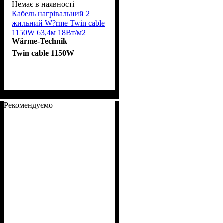
Немає в наявності
Кабель нагрівальний 2
жильний W?rme Twin cable
1150W 63,4м 18Вт/м2
Wärme-Technik
Twin cable 1150W
Рекомендуємо