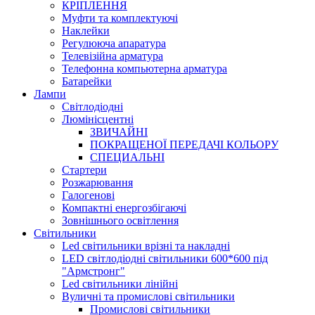
КРІПЛЕННЯ
Муфти та комплектуючі
Наклейки
Регулююча апаратура
Телевізійна арматура
Телефонна компьютерна арматура
Батарейки
Лампи
Світлодіодні
Люмінісцентні
ЗВИЧАЙНІ
ПОКРАЩЕНОЇ ПЕРЕДАЧІ КОЛЬОРУ
СПЕЦИАЛЬНІ
Стартери
Розжарювання
Галогенові
Компактні енергозбігаючі
Зовнішнього освітлення
Світильники
Led світильники врізні та накладні
LED світлодіодні світильники 600*600 під
"Армстронг"
Led світильники лінійні
Вуличні та промислові світильники
Промислові світильники