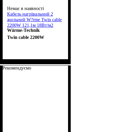
Немає в наявності
Кабель нагрівальний 2
жильний W?rme Twin cable
2200W 121,1м 18Вт/м2
Wärme-Technik
Twin cable 2200W
Рекомендуємо