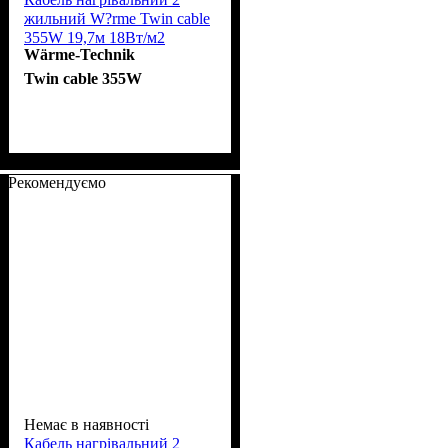
жильний W?rme Twin cable
355W 19,7м 18Вт/м2
Wärme-Technik
Twin cable 355W
Рекомендуємо
Немає в наявності
Кабель нагрівальний 2