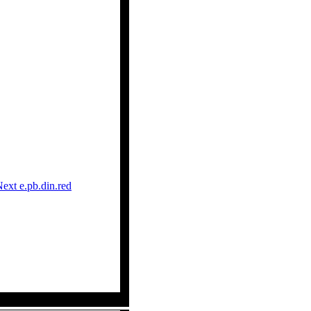
t e.pb.din.red