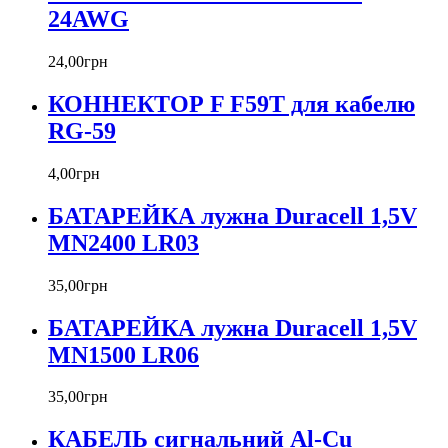
24AWG
24
,
00
грн
КОННЕКТОР F F59T для кабелю
RG-59
4
,
00
грн
БАТАРЕЙКА лужна Duracell 1,5V
MN2400 LR03
35
,
00
грн
БАТАРЕЙКА лужна Duracell 1,5V
MN1500 LR06
35
,
00
грн
КАБЕЛЬ сигнальний Al-Cu