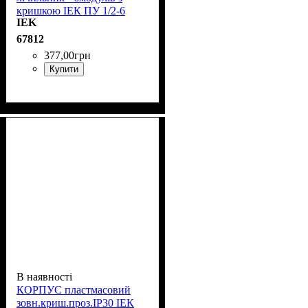
кришкою ІЕК ПУ 1/2-6
IEK
MPP10-1
67812
377
,
00
грн
Купити
В наявності
КОРПУС пластмасовий
зовн.криш.проз.IP30 ІЕК