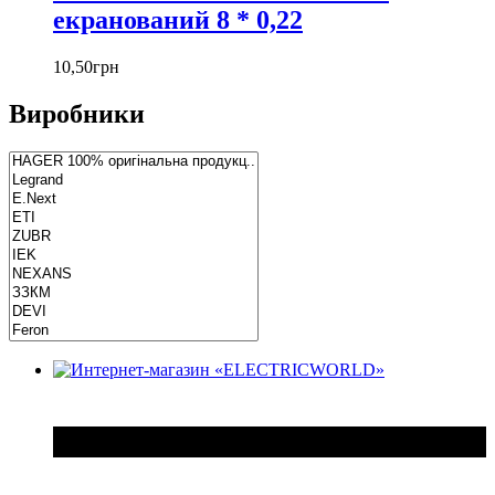
екранований 8 * 0,22
10
,
50
грн
Виробники