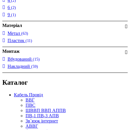
4
(2)
6
(2)
9
(1)
Матеріал
Метал
(63)
Пластик
(11)
Монтаж
Вбудований
(15)
Накладний
(59)
Каталог
Кабель Провід
ВВГ
ПВС
ШВВП ВВП АППВ
ПВ-1 ПВ-3 АПВ
Зв`язок інтернет
АВВГ