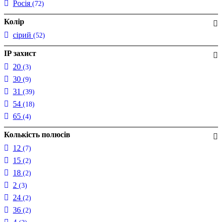
Росія
(72)
Колір
сірий
(52)
IP захист
20
(3)
30
(9)
31
(39)
54
(18)
65
(4)
Колькість полюсів
12
(7)
15
(2)
18
(2)
2
(3)
24
(2)
36
(2)