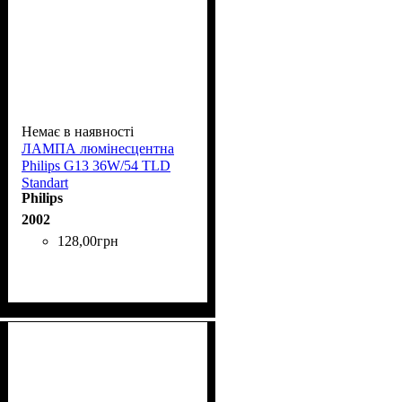
Немає в наявності
ЛАМПА люмінесцентна
Phіlіps G13 36W/54 TLD
Standart
Philips
2002
128
,
00
грн