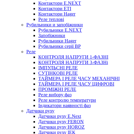
Контактори E.NEXT
Контактори ETI
Контактори Hager
Реле теплові
Рубильники и запобіжники
Рубильники E.NEXT
Запобіжники
Рубильники Hager
Рубильники серії ВР
Реле
КОНТРОЛЯ НАПРУГИ 1-ФАЗНІ
КОНТРОЛЯ НАПРУГИ 3-ФАЗНі
ІМПУЛЬСНІ РЕЛЕ
СУТІНКОВІ РЕЛЕ
ТАЙМЕРА І РЕЛЕ ЧАСУ МЕХАНІЧНІ
ТАЙМЕРА І РЕЛЕ ЧАСУ ЦИФРОВІ
ПРОМІЖНІ РЕЛЕ
Реле вибору фаз
Реле контролю температури
Індикатори наявності фаз
Датчики руху
Датчики руху E.Next
Датчики руху FERON
Датчики руху HOROZ
Датчики руху ІЕК