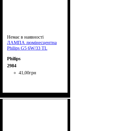
Немає в наявності
ЛАМПА люмінесцентна
Phіlіps G5 6W/33 TL
Philips
2984
41
,
00
грн