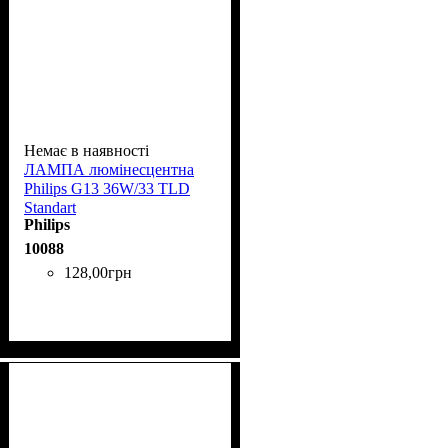
Немає в наявності
ЛАМПА люмінесцентна
Phіlіps G13 36W/33 TLD
Standart
Philips
10088
128
,
00
грн