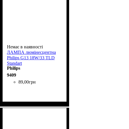
Немає в наявності
ЛАМПА люмінесцентна
Phіlіps G13 18W/33 TLD
Standart
Philips
9409
89
,
00
грн