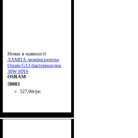
Немає в наявності
ЛАМПА люмінісцентна
Osram G13 бактерицидна
30W HNS
OSRAM
58083
527
,
00
грн