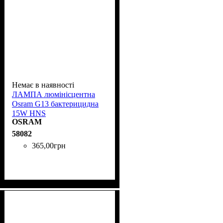
Немає в наявності
ЛАМПА люмінісцентна
Osram G13 бактерицидна
15W HNS
OSRAM
58082
365
,
00
грн