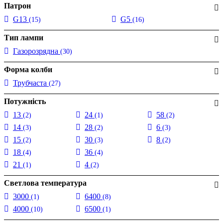
Патрон
G13
G5
(15)
(16)
Тип лампи
Газорозрядна
(30)
Форма колби
Трубчаста
(27)
Потужність
13
24
58
(2)
(1)
(2)
14
28
6
(3)
(2)
(3)
15
30
8
(2)
(3)
(2)
18
36
(4)
(4)
21
4
(1)
(2)
Светлова температура
3000
6400
(1)
(8)
4000
6500
(10)
(1)