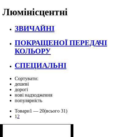
Люмінісцентні
ЗВИЧАЙНІ
ПОКРАЩЕНОЇ ПЕРЕДАЧІ
КОЛЬОРУ
СПЕЦИАЛЬНІ
Сортувати:
дешеві
дорогі
нові надходження
популярність
Товари
1 —
20
(всього 31)
1
2