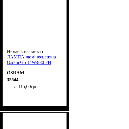
Немає в наявності
ЛАМПА люмінесцентна
Osram G5 14W/830 FH
OSRAM
35544
115
,
00
грн