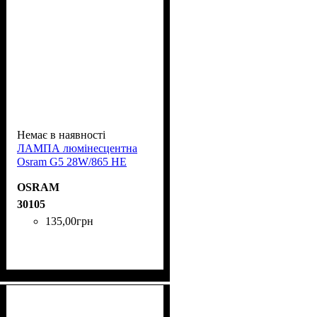
Немає в наявності
ЛАМПА люмінесцентна
Osram G5 28W/865 HE
OSRAM
30105
135
,
00
грн