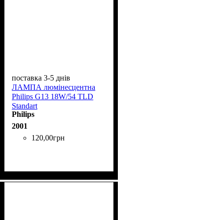
поставка 3-5 днів
ЛАМПА люмінесцентна
Phіlіps G13 18W/54 TLD
Standart
Philips
2001
120
,
00
грн