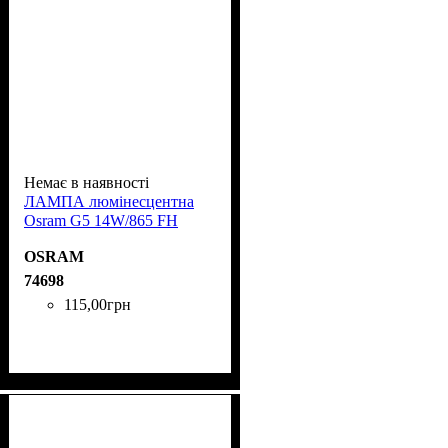
Немає в наявності
ЛАМПА люмінесцентна
Osram G5 14W/865 FH
OSRAM
74698
115
,
00
грн