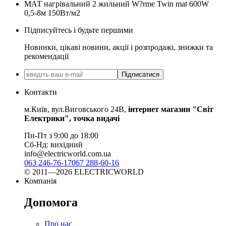
МАТ нагрівальний 2 жильний W?rme Twin mat 600W
0,5-8м 150Вт/м2
Підписуйтесь і будьте першими
Новинки, цікаві новини, акції і розпродажі, знижки та
рекомендації
Підписатися
Контакти
м.Київ, вул.Виговського 24В,
інтернет магазин "Світ
Електрики", точка видачі
Пн-Пт з 9:00 до 18:00
Сб-Нд: вихідний
info@electricworld.com.ua
063 246-76-17
067 288-60-16
© 2011—2026 ELECTRICWORLD
Компанія
Допомога
Про нас