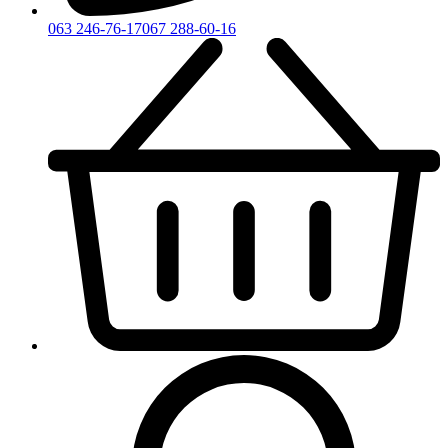
063 246-76-17
067 288-60-16