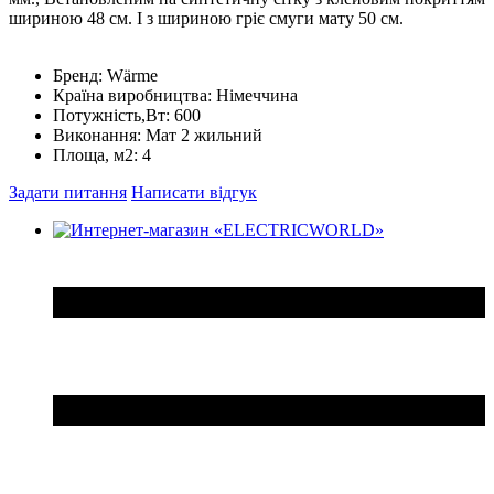
шириною 48 см. І з шириною гріє смуги мату 50 см.
Бренд:
Wärme
Країна виробництва:
Німеччина
Потужність,Вт:
600
Виконання:
Мат 2 жильний
Площа, м2:
4
Задати питання
Написати відгук