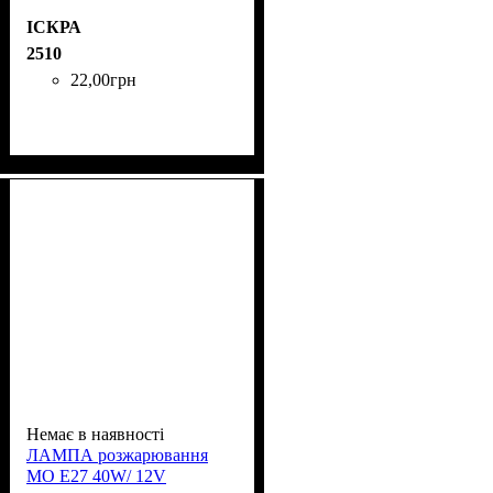
ІСКРА
2510
22
,
00
грн
Немає в наявності
ЛАМПА розжарювання
МО Е27 40W/ 12V