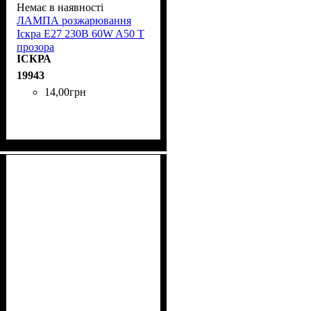
Немає в наявності
ЛАМПА розжарювання
Іскра Е27 230B 60W A50 T
прозора
ІСКРА
19943
14
,
00
грн