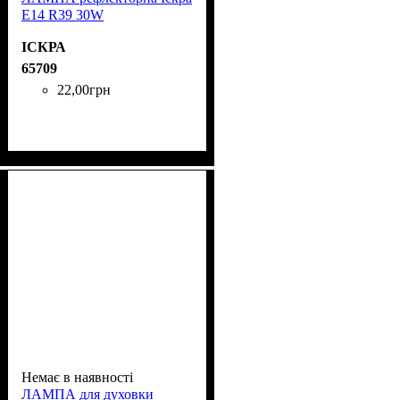
Е14 R39 30W
ІСКРА
65709
22
,
00
грн
Немає в наявності
ЛАМПА для духовки