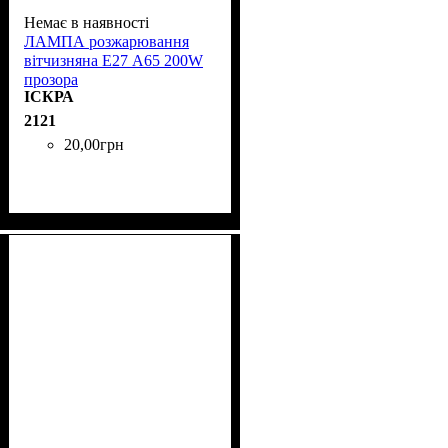
Немає в наявності
ЛАМПА розжарювання
вітчизняна Е27 A65 200W
прозора
ІСКРА
2121
20
,
00
грн