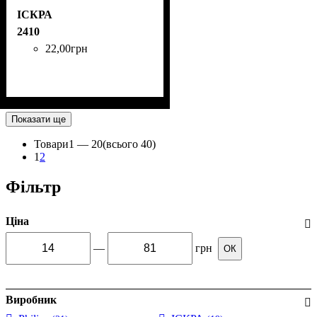
ІСКРА
2410
22
,
00
грн
Показати ще
Товари
1 —
20
(всього 40)
1
2
Фільтр
Ціна
—
грн
ОК
Виробник