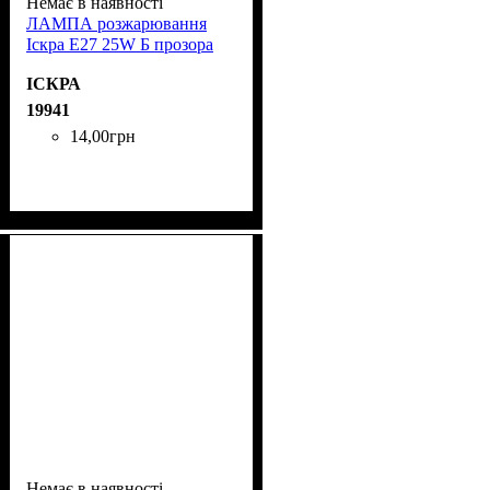
Немає в наявності
ЛАМПА розжарювання
Іскра Е27 25W Б прозора
ІСКРА
19941
14
,
00
грн
Немає в наявності