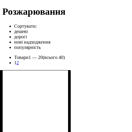
Розжарювання
Сортувати:
дешеві
дорогі
нові надходження
популярність
Товари
1 —
20
(всього 40)
1
2