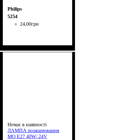
Philips
5254
24
,
00
грн
Немає в наявності
ЛАМПА розжарювання
МО Е27 40W/ 24V