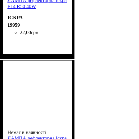
ЛАМПА рефлекторна Іскра
Е14 R50 40W
ІСКРА
19959
22
,
00
грн
Немає в наявності
ЛАМПА рефлекторна Іскра