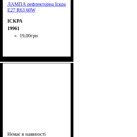
ЛАМПА рефлекторна Іскра
Е27 R63 60W
ІСКРА
19961
19
,
00
грн
Немає в наявності