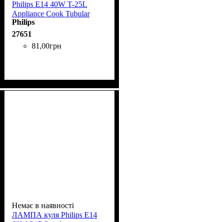
Phіlіps Е14 40W T-25L
Applіance Cook Tubular
Philips
прозора
27651
81
,
00
грн
Немає в наявності
ЛАМПА куля Phіlіps Е14