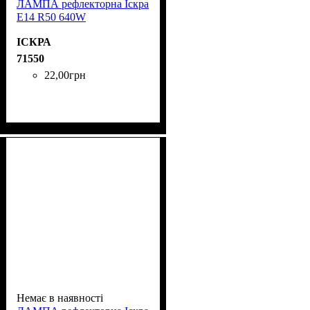
ЛАМПА рефлекторна Іскра
Е14 R50 640W
ІСКРА
71550
22
,
00
грн
Немає в наявності