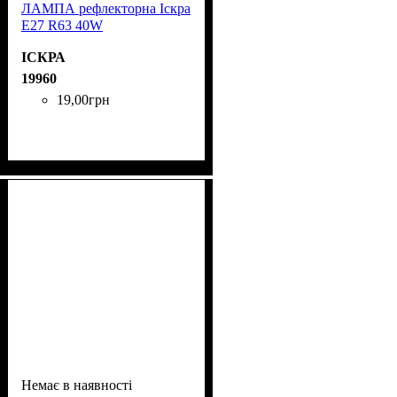
ЛАМПА рефлекторна Іскра
Е27 R63 40W
ІСКРА
19960
19
,
00
грн
Немає в наявності