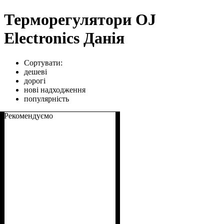
Терморегулятори OJ
Electronics Данія
Сортувати:
дешеві
дорогі
нові надходження
популярність
Рекомендуємо