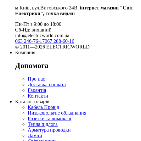
м.Київ, вул.Виговського 24В,
інтернет магазин "Світ
Електрики", точка видачі
Пн-Пт з 9:00 до 18:00
Сб-Нд: вихідний
info@electricworld.com.ua
063 246-76-17
067 288-60-16
© 2011—2026 ELECTRICWORLD
Компанія
Допомога
Про нас
Доставка і оплата
Гарантія
Контакти
Каталог товарів
Кабель Провід
Низьковольтне обладнання
Розетки та вимикачі
Тепла підлога
Арматура проводки
Лампи