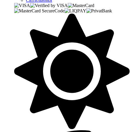
Світильники