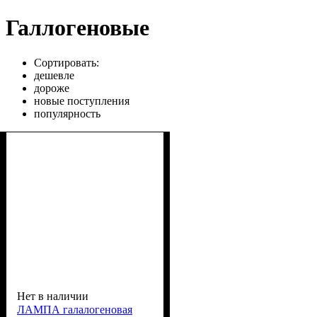
Галлогеновые
Сортировать:
дешевле
дороже
новые поступления
популярность
Нет в наличии
ЛАМПА галалогеновая