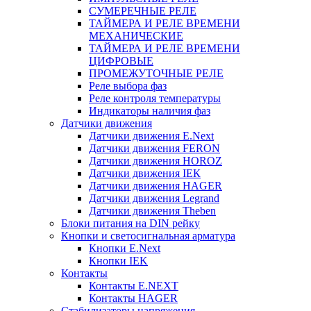
СУМЕРЕЧНЫЕ РЕЛЕ
ТАЙМЕРА И РЕЛЕ ВРЕМЕНИ
МЕХАНИЧЕСКИЕ
ТАЙМЕРА И РЕЛЕ ВРЕМЕНИ
ЦИФРОВЫЕ
ПРОМЕЖУТОЧНЫЕ РЕЛЕ
Реле выбора фаз
Реле контроля температуры
Индикаторы наличия фаз
Датчики движения
Датчики движения E.Next
Датчики движения FERON
Датчики движения HOROZ
Датчики движения ІЕК
Датчики движения HAGER
Датчики движения Legrand
Датчики движения Theben
Блоки питания на DIN рейку
Кнопки и светосигнальная арматура
Кнопки E.Next
Кнопки IEK
Контакты
Контакты E.NEXT
Контакты HAGER
Стабилизаторы напряжения