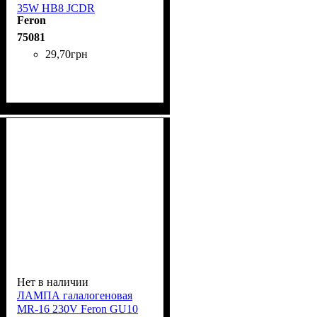
35W HB8 JCDR
Feron
75081
29
,
70
грн
Нет в наличии
ЛАМПА галалогеновая
MR-16 230V Feron GU10