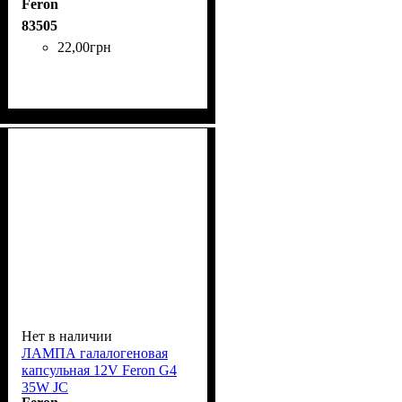
Feron
83505
22
,
00
грн
Нет в наличии
ЛАМПА галалогеновая
капсульная 12V Feron G4
35W JC