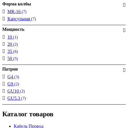
Форма колбы
MR-16
(7)
Капсульная
(7)
Мощность
10
(1)
20
(2)
35
(6)
50
(5)
Патрон
G4
(3)
G9
(2)
GU10
(2)
GU5.3
(7)
Каталог товаров
Кабель Провод