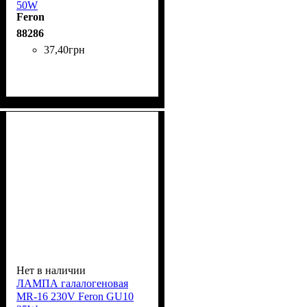
50W
Feron
88286
37
,
40
грн
Нет в наличии
ЛАМПА галалогеновая
MR-16 230V Feron GU10