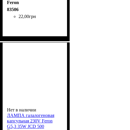
Feron
83506
22
,
00
грн
Нет в наличии
ЛАМПА галалогеновая
капсульная 230V Feron
G5,3 35W JCD 500