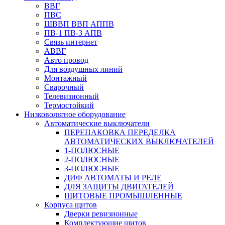
ВВГ
ПВС
ШВВП ВВП АППВ
ПВ-1 ПВ-3 АПВ
Связь интернет
АВВГ
Авто провод
Для воздушных линий
Монтажный
Сварочный
Телевизионный
Термостойкий
Низковольтное оборудование
Автоматические выключатели
ПЕРЕПАКОВКА ПЕРЕДЕЛКА
АВТОМАТИЧЕСКИХ ВЫКЛЮЧАТЕЛЕЙ
1-ПОЛЮСНЫЕ
2-ПОЛЮСНЫЕ
3-ПОЛЮСНЫЕ
ДИФ АВТОМАТЫ И РЕЛЕ
ДЛЯ ЗАЩИТЫ ДВИГАТЕЛЕЙ
ЩИТОВЫЕ ПРОМЫШЛЕННЫЕ
Корпуса щитов
Дверки ревизионные
Комплектующие щитов