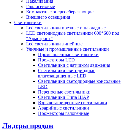
Накаливания
Галлогеновые
Компактные энергосберегающие
Внешнего освещения
Светильники
Led светильники врезные и накладные
LED светодиодные светильники 600*600 под
"Армстронг"
Led светильники линейные
Уличные и промышленные светильники
Промышленные светильники
Прожекторы LED
Светильники с датчиком движения
Светильники светодиодные
влагозащищенные LED
Светильники светодиодные консольные
LED
Переносные светильники
Светильники Типа ШАР
Взрывозащищенные светильники
Аварийные светильники
Прожекторы галогенные
Лидеры продаж