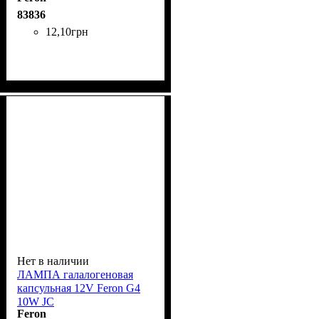
83836
12
,
10
грн
Нет в наличии
ЛАМПА галалогеновая
капсульная 12V Feron G4
10W JC
Feron