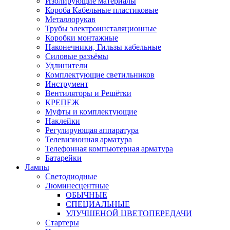
Изолирующие материалы
Короба Кабельные пластиковые
Металлорукав
Трубы электроинсталяционные
Коробки монтажные
Наконечники, Гильзы кабельные
Силовые разъёмы
Удлинители
Комплектующие светильников
Инструмент
Вентиляторы и Решётки
КРЕПЕЖ
Муфты и комплектующие
Наклейки
Регулирующая аппаратура
Телевизионная арматура
Телефонная компьютерная арматура
Батарейки
Лампы
Светодиодные
Люминесцентные
ОБЫЧНЫЕ
СПЕЦИАЛЬНЫЕ
УЛУЧШЕНОЙ ЦВЕТОПЕРЕДАЧИ
Стартеры