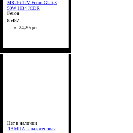
MR-16 12V Feron GU5,3
50W HB4 JCDR
Feron
85487
24
,
20
грн
Нет в наличии
ЛАМПА галалогеновая