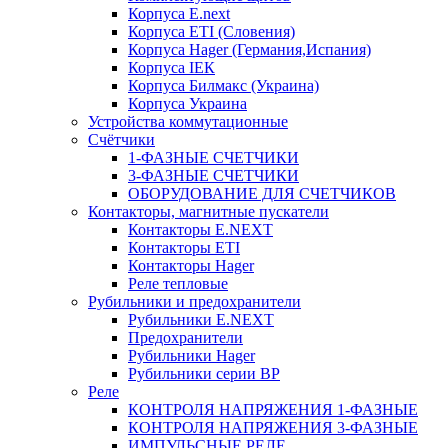
Корпуса E.next
Корпуса ETI (Словения)
Корпуса Hager (Германия,Испания)
Корпуса ІЕК
Корпуса Билмакс (Украина)
Корпуса Украина
Устройства коммутационные
Счётчики
1-ФАЗНЫЕ СЧЕТЧИКИ
3-ФАЗНЫЕ СЧЕТЧИКИ
ОБОРУДОВАНИЕ ДЛЯ СЧЕТЧИКОВ
Контакторы, магнитные пускатели
Контакторы E.NEXT
Контакторы ETI
Контакторы Hager
Реле тепловые
Рубильники и предохранители
Рубильники E.NEXT
Предохранители
Рубильники Hager
Рубильники серии ВР
Реле
КОНТРОЛЯ НАПРЯЖЕНИЯ 1-ФАЗНЫЕ
КОНТРОЛЯ НАПРЯЖЕНИЯ 3-ФАЗНЫЕ
ИМПУЛЬСНЫЕ РЕЛЕ