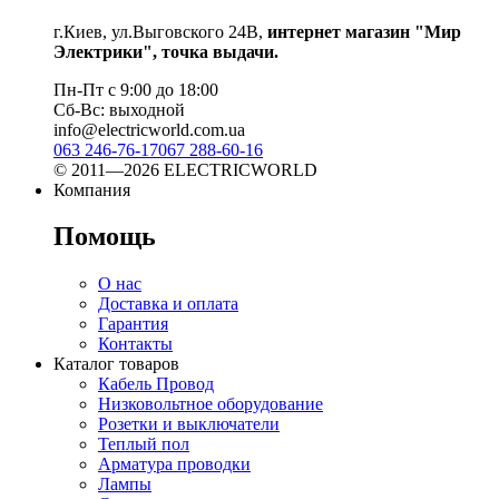
г.Киев, ул.Выговского 24В,
интернет магазин "Мир
Электрики", точка выдачи.
Пн-Пт с 9:00 до 18:00
Сб-Вс: выходной
info@electricworld.com.ua
063 246-76-17
067 288-60-16
© 2011—2026 ELECTRICWORLD
Компания
Помощь
О нас
Доставка и оплата
Гарантия
Контакты
Каталог товаров
Кабель Провод
Низковольтное оборудование
Розетки и выключатели
Теплый пол
Арматура проводки
Лампы