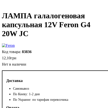
ЛАМПА галалогеновая
капсульная 12V Feron G4
20W JC
83836
12
,
10
грн
Нет в наличии
Доставка
Самовывоз
По Киеву: 1-2 дня
По Украине: по тарифам перевозчика
Оплата