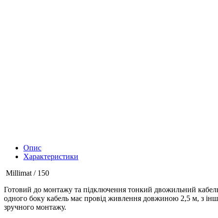
Опис
Характеристики
Millimat / 150
Готовий до монтажу та підключення тонкий двожильний кабель 
одного боку кабель має провід живлення довжиною 2,5 м, з іншо
зручного монтажу.