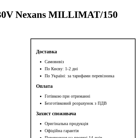
30V Nexans MILLIMAT/150
Доставка
Самовивіз
По Києву: 1-2 дні
По Україні: за тарифами перевізника
Оплата
Готівкою при отриманні
Безготівковий розрахунок з ПДВ
Захист споживача
Оригінальна продукція
Офіційна гарантія
Повернення на протязі 14 днів