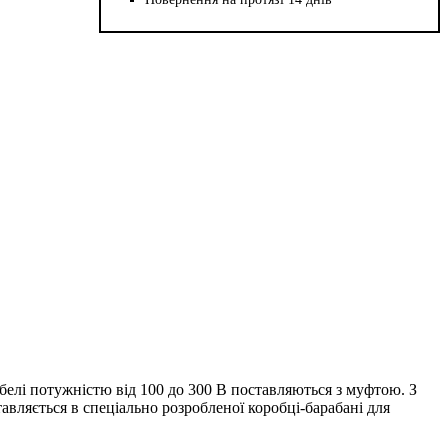
елі потужністю від 100 до 300 В поставляються з муфтою. З
авляється в спеціально розробленої коробці-барабані для