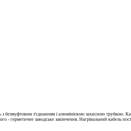
з безмуфтовим з'єднанням і алюмінієвою захисною трубкою. Каб
го - герметичне заводське закінчення. Нагрівальний кабель пост