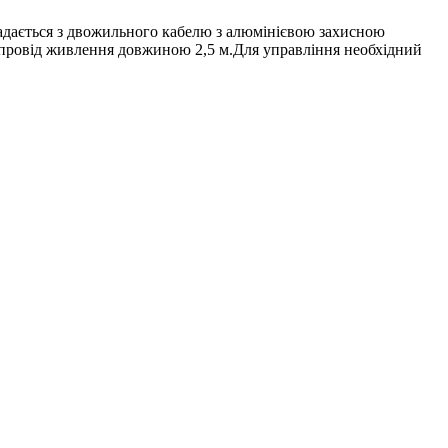
ладається з двожильного кабелю з алюмінієвою захисною
й провід живлення довжиною 2,5 м.Для управління необхідний