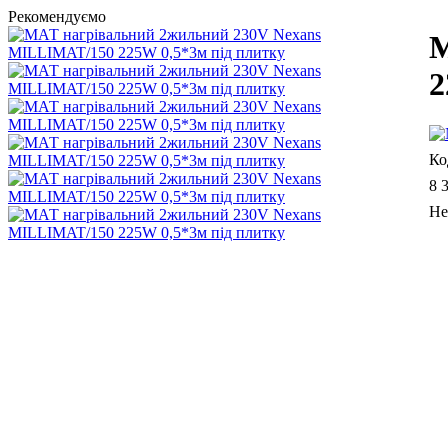
Рекомендуємо
М
2
8 
Не