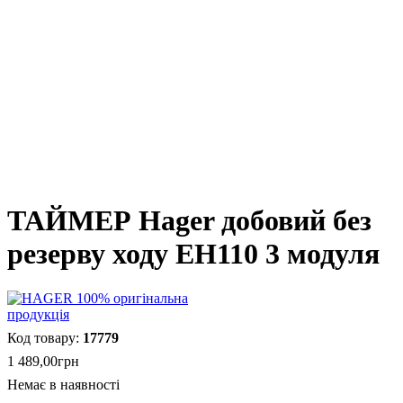
ТАЙМЕР Hager добовий без
резерву ходу EH110 3 модуля
17779
1 489
,
00
грн
Немає в наявності