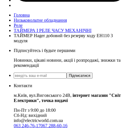
Головна
Низьковольтне обладнання
Реле
ТАЙМЕРА І РЕЛЕ ЧАСУ МЕХАНІЧНІ
ТАЙМЕР Hager добовий без резерву ходу EH110 3
модуля
Підписуйтесь і будьте першими
Новинки, цікаві новини, акції і розпродажі, знижки та
рекомендації
Підписатися
Контакти
м.Київ, вул.Виговського 24В,
інтернет магазин "Світ
Електрики", точка видачі
Пн-Пт з 9:00 до 18:00
Сб-Нд: вихідний
info@electricworld.com.ua
063 246-76-17
067 288-60-16