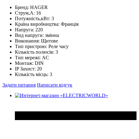
Бренд:
HAGER
Струм,А:
16
Потужність,кВт:
3
Країна виробництва:
Франція
Напруга:
220
Вид напруги:
змінна
Виконання:
Щитове
Тип пристрою:
Реле часу
Кількість полюсів:
3
Тип мережі:
AC
Монтаж:
DIN
IP Захист:
20
Кількість місць:
3
Задати питання
Написати відгук