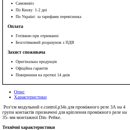
Самовивіз
По Києву: 1-2 дні
По Україні: за тарифами перевізника
Оплата
Готівкою при отриманні
Безготівковий розрахунок з ПДВ
Захист споживача
Оригінальна продукція
Офіційна гарантія
Повернення на протязі 14 днів
Опис
Характеристики
Роз‘єм модульний e.control.p34s для проміжного реле 3А на 4
групи контактів призначені для кріплення проміжного реле на
35- мм монтажної Dіn- Рейке.
Технічні характеристики