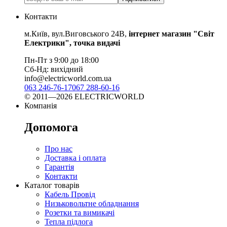
Контакти
м.Київ, вул.Виговського 24В,
інтернет магазин "Світ
Електрики", точка видачі
Пн-Пт з 9:00 до 18:00
Сб-Нд: вихідний
info@electricworld.com.ua
063 246-76-17
067 288-60-16
© 2011—2026 ELECTRICWORLD
Компанія
Допомога
Про нас
Доставка і оплата
Гарантія
Контакти
Каталог товарів
Кабель Провід
Низьковольтне обладнання
Розетки та вимикачі
Тепла підлога