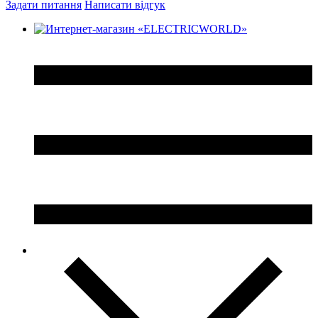
Задати питання
Написати відгук