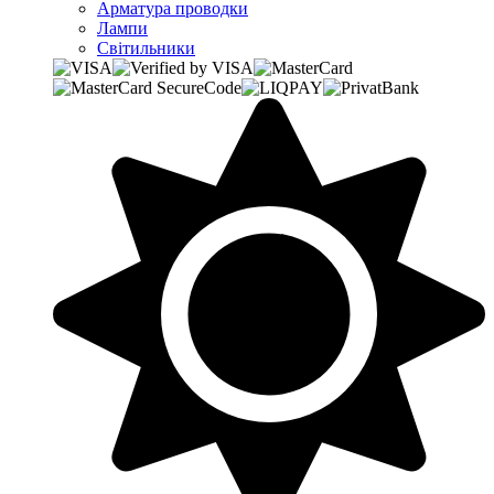
Арматура проводки
Лампи
Світильники