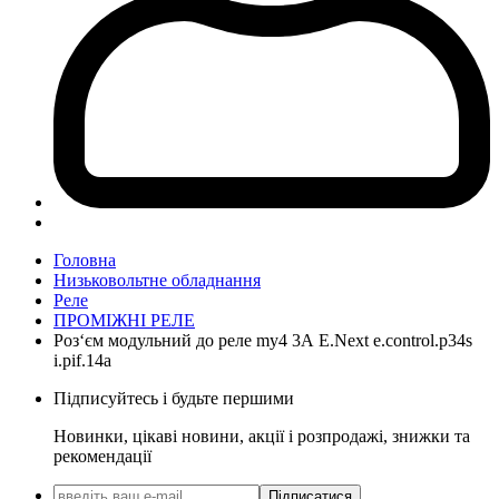
Головна
Низьковольтне обладнання
Реле
ПРОМІЖНІ РЕЛЕ
Роз‘єм модульний до реле my4 3А E.Next e.control.p34s
і.pіf.14a
Підписуйтесь і будьте першими
Новинки, цікаві новини, акції і розпродажі, знижки та
рекомендації
Підписатися