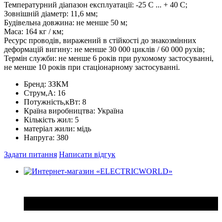
Температурний діапазон експлуатації: -25 С ... + 40 С;
Зовнішній діаметр: 11,6 мм;
Будівельна довжина: не менше 50 м;
Маса: 164 кг / км;
Ресурс проводів, виражений в стійкості до знакозмінних
деформацій вигину: не менше 30 000 циклів / 60 000 рухів;
Термін служби: не менше 6 років при рухомому застосуванні,
не менше 10 років при стаціонарному застосуванні.
Бренд:
ЗЗКМ
Струм,А:
16
Потужність,кВт:
8
Країна виробництва:
Україна
Кількість жил:
5
матеріал жили:
мідь
Напруга:
380
Задати питання
Написати відгук