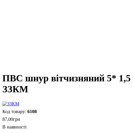
ПВС шнур вітчизняний 5* 1,5
ЗЗКМ
6108
87
,
00
грн
В наявності