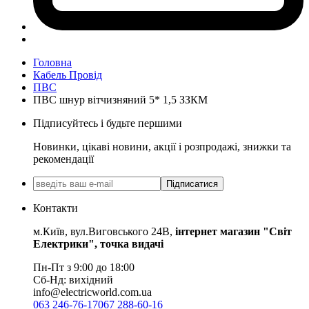
Головна
Кабель Провід
ПВС
ПВС шнур вітчизняний 5* 1,5 ЗЗКМ
Підписуйтесь і будьте першими
Новинки, цікаві новини, акції і розпродажі, знижки та
рекомендації
Підписатися
Контакти
м.Київ, вул.Виговського 24В,
інтернет магазин "Світ
Електрики", точка видачі
Пн-Пт з 9:00 до 18:00
Сб-Нд: вихідний
info@electricworld.com.ua
063 246-76-17
067 288-60-16