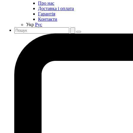
Про нас
Доставка і оплата
Гарантія
Контакти
Укр
Рус