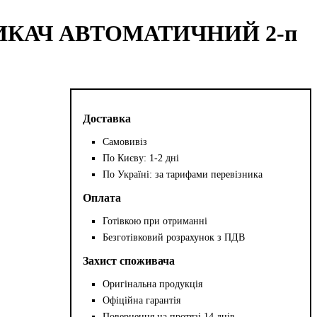
ВИМИКАЧ АВТОМАТИЧНИЙ 2-п
Доставка
Самовивіз
По Києву: 1-2 дні
По Україні: за тарифами перевізника
Оплата
Готівкою при отриманні
Безготівковий розрахунок з ПДВ
Захист споживача
Оригінальна продукція
Офіційна гарантія
Повернення на протязі 14 днів