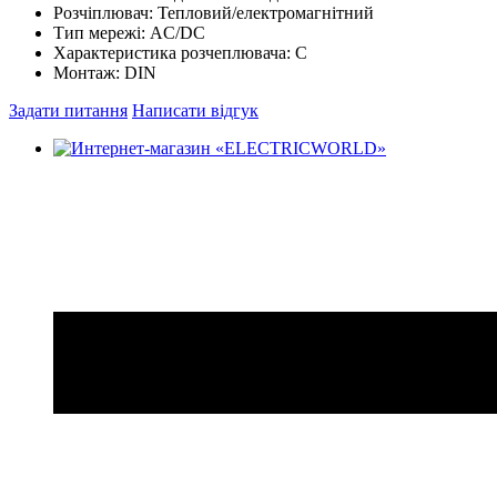
Розчіплювач:
Тепловий/електромагнітний
Тип мережі:
AC/DC
Характеристика розчеплювача:
С
Монтаж:
DIN
Задати питання
Написати відгук