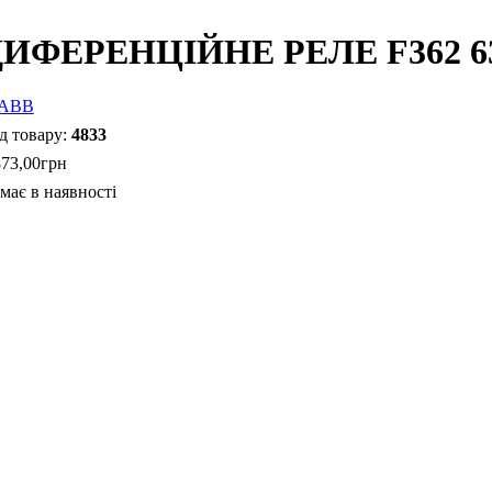
ИФЕРЕНЦІЙНЕ РЕЛЕ F362 63 
4833
873
,
00
грн
має в наявності