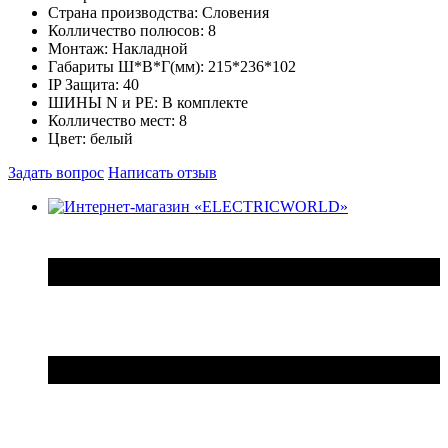
Страна производства:
Словения
Колличество полюсов:
8
Монтаж:
Накладной
Габариты Ш*В*Г(мм):
215*236*102
IP Защита:
40
ШИНЫ N и PE:
В комплекте
Колличество мест:
8
Цвет:
белый
Задать вопрос
Написать отзыв