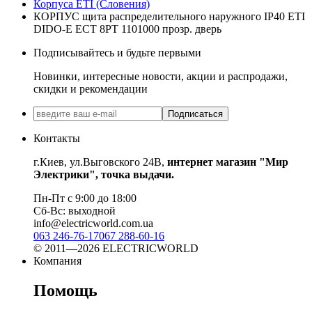
Корпуса ETI (Словения)
КОРПУС щита распределительного наружного IP40 ETI
DIDO-E ECT 8PT 1101000 прозр. дверь
Подписывайтесь и будьте первыми
Новинки, интересные новости, акции и распродажи,
скидки и рекомендации
Подписаться
Контакты
г.Киев, ул.Выговского 24В,
интернет магазин "Мир
Электрики", точка выдачи.
Пн-Пт с 9:00 до 18:00
Сб-Вс: выходной
info@electricworld.com.ua
063 246-76-17
067 288-60-16
© 2011—2026 ELECTRICWORLD
Компания
Помощь