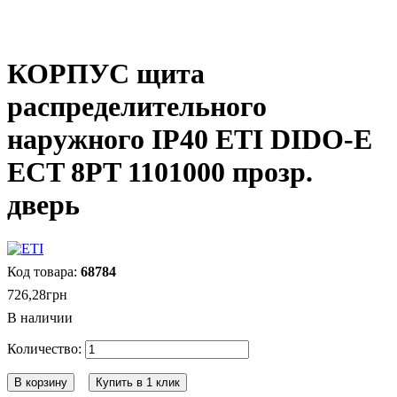
КОРПУС щита
распределительного
наружного IP40 ETI DIDO-E
ECT 8PT 1101000 прозр.
дверь
68784
726
,
28
грн
В наличии
В корзину
Купить в 1 клик